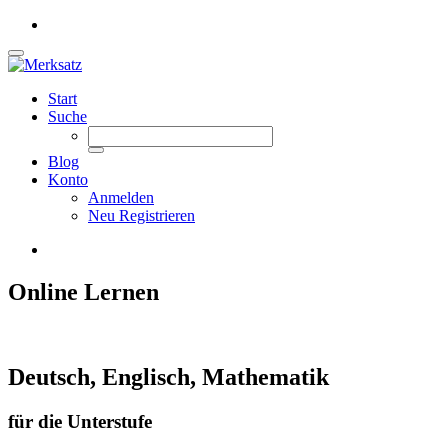
Start
Suche
Blog
Konto
Anmelden
Neu Registrieren
Online Lernen
Deutsch, Englisch, Mathematik
für die Unterstufe