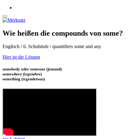
Wie heißen die compounds von some?
Englisch / 6. Schulstufe / quantifiers some and any
Hier ist die Lösung
somebody oder someone (jemand)
somewhere (irgendwo)
something (irgendetwas)
zur Lektion