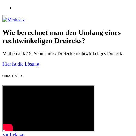
Wie berechnet man den Umfang eines
rechtwinkeligen Dreiecks?
Mathematik / 6. Schulstufe / Dreiecke rechtwinkeliges Dreieck
Hier ist die Lösung
u = a + b + c
zur Lektion