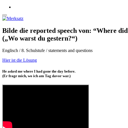
Bilde die reported speech von: “Where did
(„Wo warst du gestern?“)
Englisch / 8. Schulstufe / statements and questions
Hier ist die Lösung
He asked me where I had gone the day before.
(Er frage mich, wo ich am Tag davor war.)