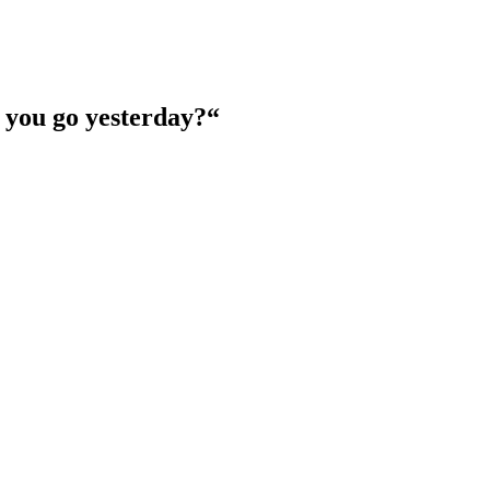
 you go yesterday?“