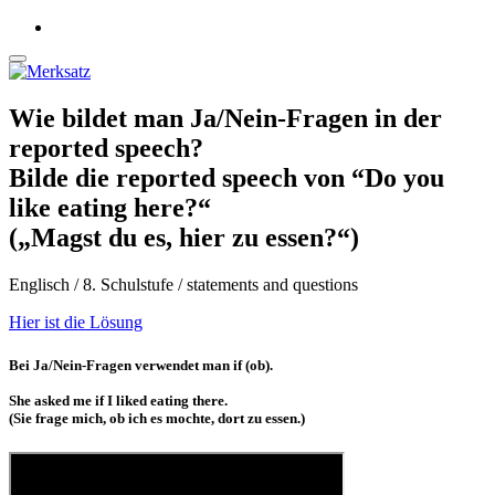
Wie bildet man Ja/Nein-Fragen in der
reported speech?
Bilde die reported speech von “Do you
like eating here?“
(„Magst du es, hier zu essen?“)
Englisch / 8. Schulstufe / statements and questions
Hier ist die Lösung
Bei Ja/Nein-Fragen verwendet man if (ob).
She asked me if I liked eating there.
(Sie frage mich, ob ich es mochte, dort zu essen.)