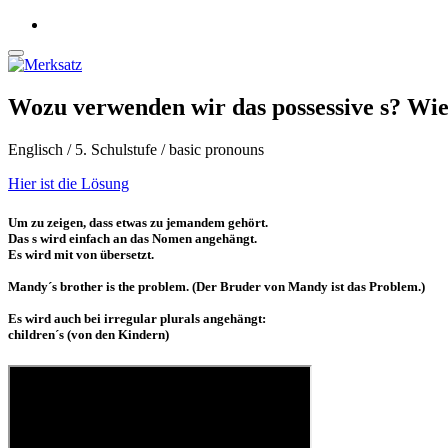
Wozu verwenden wir das possessive s? Wie 
Englisch / 5. Schulstufe / basic pronouns
Hier ist die Lösung
Um zu zeigen, dass etwas zu jemandem gehört.
Das s wird einfach an das Nomen angehängt.
Es wird mit von übersetzt.
Mandy´s brother is the problem. (Der Bruder von Mandy ist das Problem.)
Es wird auch bei irregular plurals angehängt:
children´s (von den Kindern)