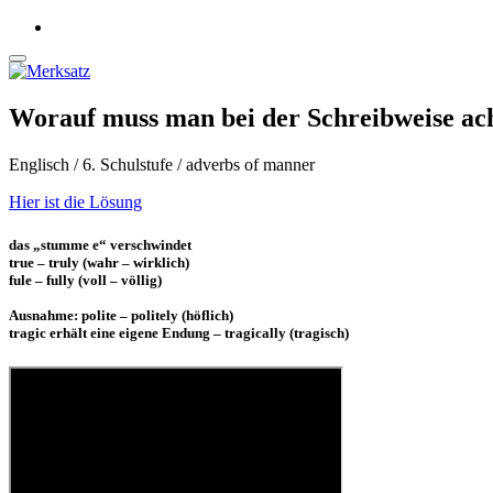
Worauf muss man bei der Schreibweise ac
Englisch / 6. Schulstufe / adverbs of manner
Hier ist die Lösung
das „stumme e“ verschwindet
true – truly (wahr – wirklich)
fule – fully (voll – völlig)
Ausnahme: polite – politely (höflich)
tragic erhält eine eigene Endung – tragically (tragisch)