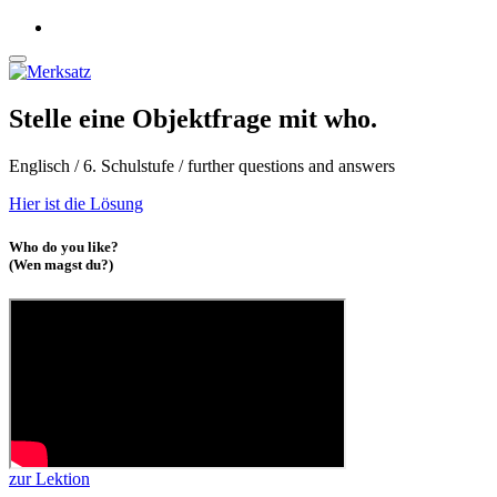
Stelle eine Objektfrage mit who.
Englisch / 6. Schulstufe / further questions and answers
Hier ist die Lösung
Who do you like?
(Wen magst du?)
zur Lektion