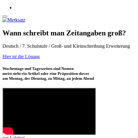
Wann schreibt man Zeitangaben groß?
Deutsch / 7. Schulstufe / Groß- und Kleinschreibung Erweiterung
Hier ist die Lösung
Wochentage und Tageszeiten sind Nomen
meist steht ein Artikel oder eine Präposition davor
am Montag, der Dienstag, zu Mittag, an jedem Abend
zur Lektion