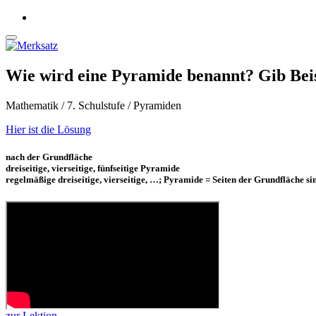
Wie wird eine Pyramide benannt? Gib Beis
Mathematik / 7. Schulstufe / Pyramiden
Hier ist die Lösung
nach der Grundfläche
dreiseitige, vierseitige, fünfseitige Pyramide
regelmäßige dreiseitige, vierseitige, …; Pyramide = Seiten der Grundfläche sin
zur Lektion