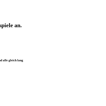
piele an.
d alle gleich lang