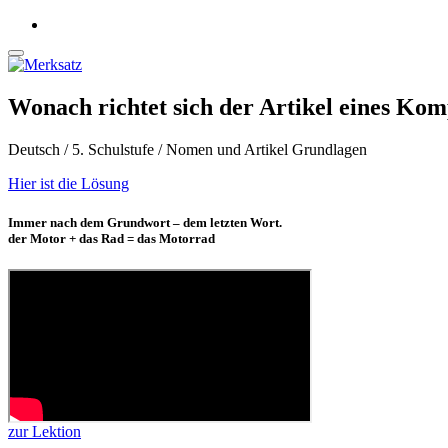
Wonach richtet sich der Artikel eines Ko
Deutsch / 5. Schulstufe / Nomen und Artikel Grundlagen
Hier ist die Lösung
Immer nach dem Grundwort – dem letzten Wort.
der Motor + das Rad = das Motorrad
zur Lektion